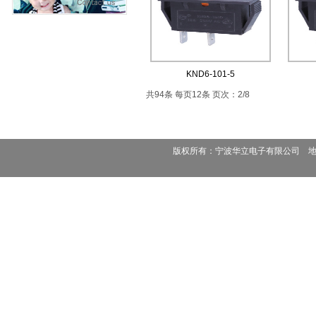
KND6-101-5
共94条 每页12条 页次：2/8
版权所有：宁波华立电子有限公司 地