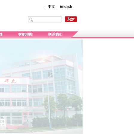
|
中文
|
English
|
馈
智能地图
联系我们