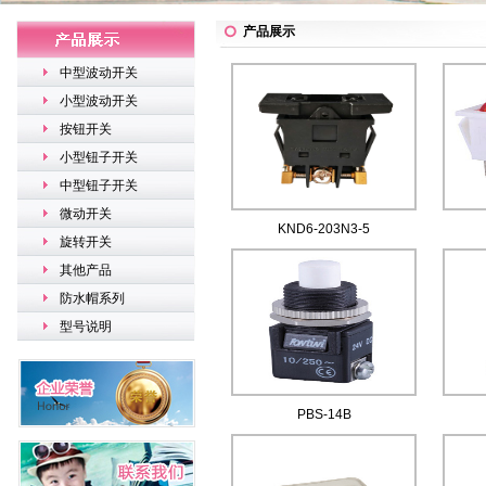
产品展示
中型波动开关
小型波动开关
按钮开关
小型钮子开关
中型钮子开关
微动开关
KND6-203N3-5
旋转开关
其他产品
防水帽系列
型号说明
PBS-14B