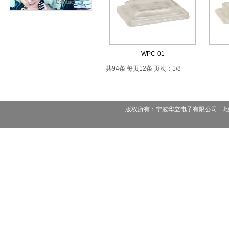
WPC-01
共94条 每页12条 页次：1/8
版权所有：宁波华立电子有限公司 地