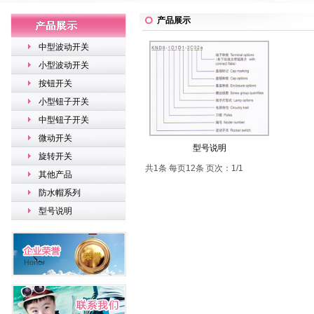
产品展示
中型波动开关
小型波动开关
按钮开关
小型钮子开关
中型钮子开关
微动开关
型号说明
旋转开关
共1条 每页12条 页次：1/1
其他产品
防水帽系列
型号说明